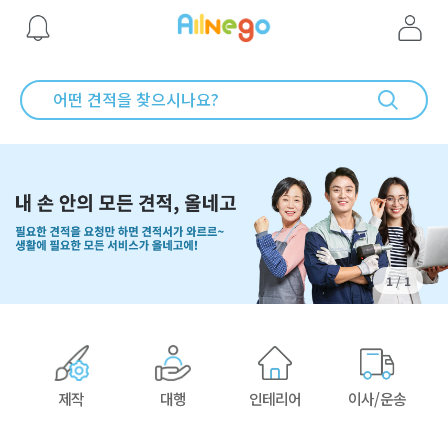
1
/
1
제작
대행
인테리어
이사/운송