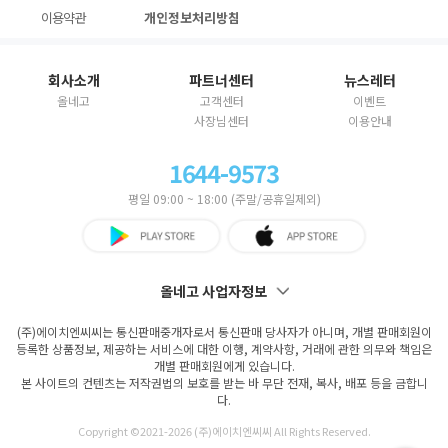
이용약관
개인정보처리방침
회사소개
파트너센터
뉴스레터
올네고
고객센터
이벤트
사장님센터
이용안내
1644-9573
평일 09:00 ~ 18:00 (주말/공휴일제외)
올네고 사업자정보
(주)에이치엔씨씨는 통신판매중개자로서 통신판매 당사자가 아니며, 개별 판매회원이
등록한 상품정보, 제공하는 서비스에 대한 이행, 계약사항, 거래에 관한 의무와 책임은
개별 판매회원에게 있습니다.
본 사이트의 컨텐츠는 저작권법의 보호를 받는 바 무단 전재, 복사, 배포 등을 금합니
다.
Copyright ©2021-
2026 (주)에이치엔씨씨 All Rights Reserved.