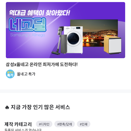
삼성x올네고 온라인 최저가에 도전하다!
올네고 특가
🔥 지금 가장 인기 많은 서비스
제작 카테고리
#디자인
#판촉/답례
#인쇄
등록된 서비스가 없습니다.