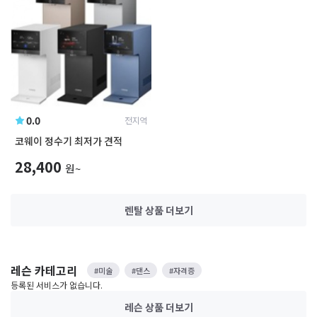
0.0
전지역
코웨이 정수기 최저가 견적
28,400
원~
렌탈 상품
더보기
레슨 카테고리
#미술
#댄스
#자격증
등록된 서비스가 없습니다.
레슨 상품
더보기