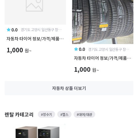
0.0
경기도 고양시 일산동구 장항동
자동차 타이어 정보/가격/제품 안내
1,000
0.0
경기도 고양시 일산동구 장항동
원~
자동차 타이어 정보/가격/제품 안내
1,000
원~
자동차 상품
더보기
렌탈 카테고리
#정수기
#헬스
#대여/대관